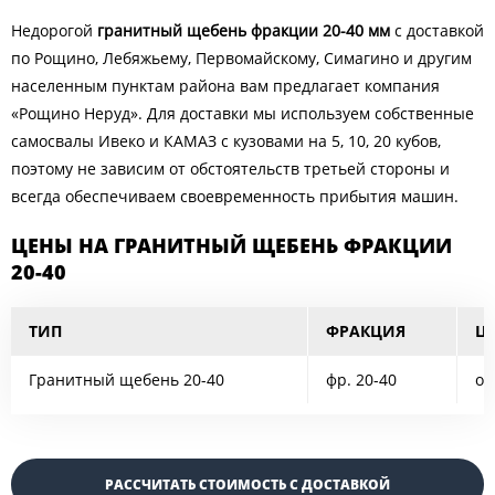
Недорогой
гранитный щебень фракции 20-40 мм
с доставкой
по Рощино, Лебяжьему, Первомайскому, Симагино и другим
населенным пунктам района вам предлагает компания
«Рощино Неруд». Для доставки мы используем собственные
самосвалы Ивеко и КАМАЗ с кузовами на 5, 10, 20 кубов,
поэтому не зависим от обстоятельств третьей стороны и
всегда обеспечиваем своевременность прибытия машин.
ЦЕНЫ НА ГРАНИТНЫЙ ЩЕБЕНЬ ФРАКЦИИ
20-40
ТИП
ФРАКЦИЯ
ЦЕ
Гранитный щебень 20-40
фр. 20-40
от
РАССЧИТАТЬ СТОИМОСТЬ С ДОСТАВКОЙ